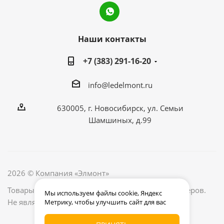
Наши контакты
+7 (383) 291-16-20
info@ledelmont.ru
630005, г. Новосибирск, ул. Семьи
Шамшиных, д.99
2026 © Компания «Элмонт»
Товары, их наличие и цены уточняйте у менеджеров.
Мы используем файлы cookie, Яндекс
Не является публичной офертой.
Метрику, чтобы улучшить сайт для вас