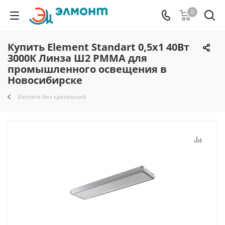
0
Купить Element Standart 0,5х1 40Вт
3000К Линза Ш2 PMMA для
промышленного освещения в
Новосибирске
Element без креплений