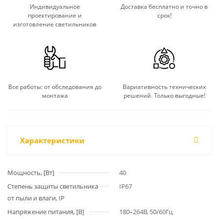
Индивидуальное
Доставка бесплатно и точно в
проектирование и
срок!
изготовление светильников
Все работы: от обследования до
Вариативность технических
монтажа
решений. Только выгодные!
Характеристики
Мощность, [Вт]
40
Степень защиты светильника
IP67
от пыли и влаги, IP
Напряжение питания, [В]
180–264В, 50/60Гц