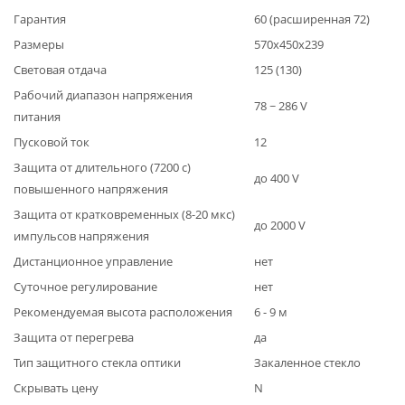
Гарантия
60 (расширенная 72)
Размеры
570х450х239
Световая отдача
125 (130)
Рабочий диапазон напряжения
78 ~ 286 V
питания
Пусковой ток
12
Защита от длительного (7200 с)
до 400 V
повышенного напряжения
Защита от кратковременных (8-20 мкс)
до 2000 V
импульсов напряжения
Дистанционное управление
нет
Суточное регулирование
нет
Рекомендуемая высота расположения
6 - 9 м
Защита от перегрева
да
Тип защитного стекла оптики
Закаленное стекло
Скрывать цену
N