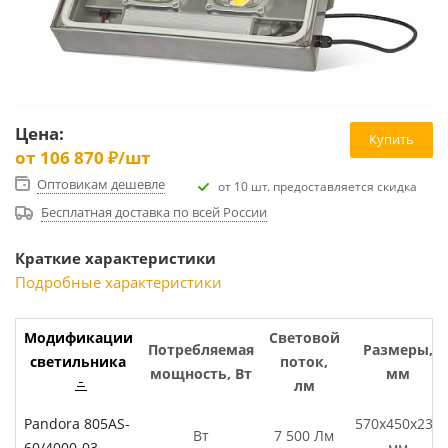
Цена:
Купить
от
106 870 ₽
/шт
Оптовикам дешевле
от 10 шт. предоставляется скидка
Бесплатная доставка по всей России
Краткие характеристики
Подробные характеристики
Модификации
Световой
Потребляемая
Размеры,
светильника
поток,
мощность, Вт
мм
лм
Pandora 805AS-
570х450х239
Вт
7 500 Лм
60/4000-03
мм