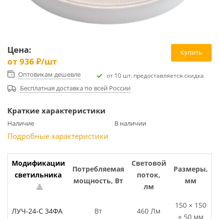
Цена:
Купить
от
936 ₽
/шт
Оптовикам дешевле
от 10 шт. предоставляется скидка
Бесплатная доставка по всей России
Краткие характеристики
Наличие
В наличии
Подробные характеристики
Модификации
Световой
Потребляемая
Размеры,
светильника
поток,
мощность, Вт
мм
лм
150 × 150
ЛУЧ-24-С 34ФА
Вт
460 Лм
× 50 мм