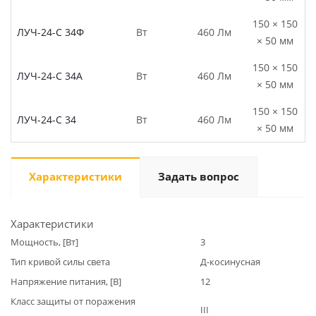
150 × 150
ЛУЧ-24-С 34Ф
Вт
460 Лм
× 50 мм
150 × 150
ЛУЧ-24-С 34А
Вт
460 Лм
× 50 мм
150 × 150
ЛУЧ-24-С 34
Вт
460 Лм
× 50 мм
Характеристики
Задать вопрос
Характеристики
Мощность, [Вт]
3
Тип кривой силы света
Д-косинусная
Напряжение питания, [В]
12
Класс защиты от поражения
III