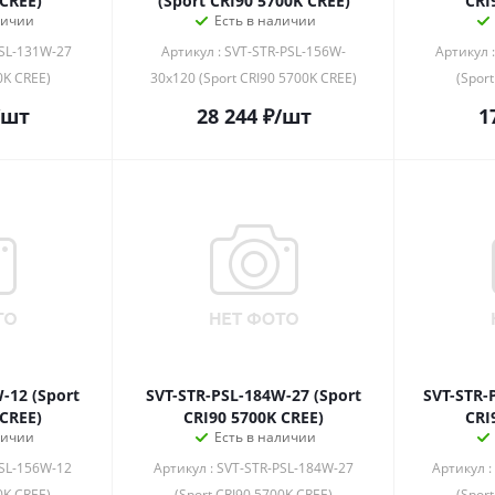
 CREE)
(Sport CRI90 5700K CREE)
CRI
личии
Есть в наличии
PSL-131W-27
Артикул : SVT-STR-PSL-156W-
Артикул 
0K CREE)
30x120 (Sport CRI90 5700K CREE)
(Spor
/шт
28 244
₽
/шт
1
-12 (Sport
SVT-STR-PSL-184W-27 (Sport
SVT-STR-
 CREE)
CRI90 5700K CREE)
CRI
личии
Есть в наличии
PSL-156W-12
Артикул : SVT-STR-PSL-184W-27
Артикул :
0K CREE)
(Sport CRI90 5700K CREE)
(Spor