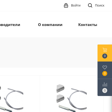
Войти
Поиск
зводители
О компании
Контакты
0
0
0