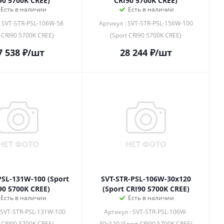
90 5700K CREE)
CRI90 5700K CREE)
Есть в наличии
Есть в наличии
: SVT-STR-PSL-106W-58
Артикул : SVT-STR-PSL-156W-100
t CRI90 5700K CREE)
(Sport CRI90 5700K CREE)
7 538
₽
/шт
28 244
₽
/шт
PSL-131W-100 (Sport
SVT-STR-PSL-106W-30x120
90 5700K CREE)
(Sport CRI90 5700K CREE)
Есть в наличии
Есть в наличии
 SVT-STR-PSL-131W-100
Артикул : SVT-STR-PSL-106W-
t CRI90 5700K CREE)
30x120 (Sport CRI90 5700K CREE)