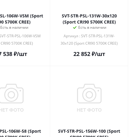
PSL-106W-VSM (Sport
SVT-STR-PSL-131W-30x120
90 5700K CREE)
(Sport CRI90 5700K CREE)
Есть в наличии
Есть в наличии
 SVT-STR-PSL-106W-VSM
Артикул : SVT-STR-PSL-131W-
t CRI90 5700K CREE)
30x120 (Sport CRI90 5700K CREE)
7 538
₽
/шт
22 852
₽
/шт
PSL-106W-58 (Sport
SVT-STR-PSL-156W-100 (Sport