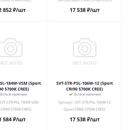
2 852
₽
/шт
17 538
₽
/шт
PSL-184W-VSM (Sport
SVT-STR-PSL-106W-12 (Sport
90 5700K CREE)
CRI90 5700K CREE)
Есть в наличии
Есть в наличии
 SVT-STR-PSL-184W-VSM
Артикул : SVT-STR-PSL-106W-12
t CRI90 5700K CREE)
(Sport CRI90 5700K CREE)
1 584
₽
/шт
17 538
₽
/шт