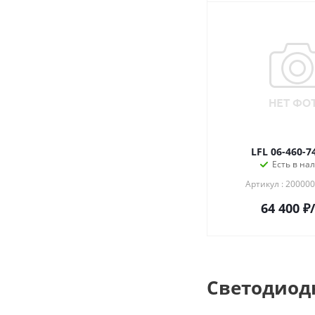
LFL 06-460-7
Есть в на
Артикул : 20000
64 400
₽
Светодиод