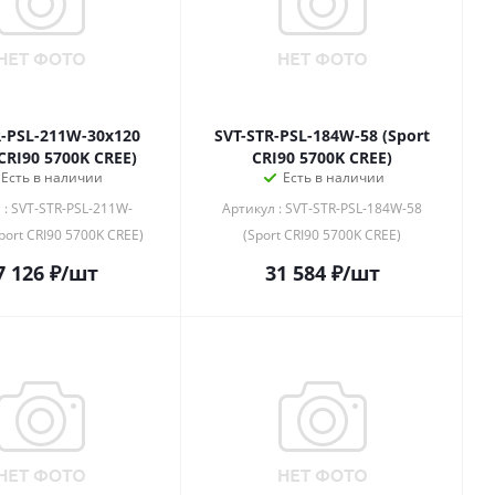
R-PSL-211W-30x120
SVT-STR-PSL-184W-58 (Sport
 CRI90 5700K CREE)
CRI90 5700K CREE)
Есть в наличии
Есть в наличии
 : SVT-STR-PSL-211W-
Артикул : SVT-STR-PSL-184W-58
port CRI90 5700K CREE)
(Sport CRI90 5700K CREE)
7 126
₽
/шт
31 584
₽
/шт