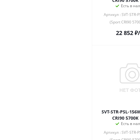
CRI90 5700K
Есть в на
Артикул : SVT-STR-
(Sport CRI90 570
22 852
₽
SVT-STR-PSL-156W
CRI90 5700K
Есть в на
Артикул : SVT-STR-
(Sport CRI90 570