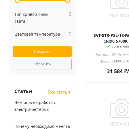
Тип кривой силы
света
Цветовая температура
SVT-STR-PSL-184W
CRI90 5700K
Есть в на
Артикул : SVT-STR-
(Sport CRI90 570
Сбросить
31 584
₽
Статьи
Все статьи
Чем опасна работа с
электричествомх
Почему необходимо менять