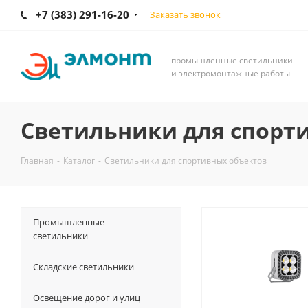
+7 (383) 291-16-20
Заказать звонок
промышленные светильники
и электромонтажные работы
Светильники для спорт
Главная
-
Каталог
-
Светильники для спортивных объектов
Промышленные
светильники
Складские светильники
Освещение дорог и улиц