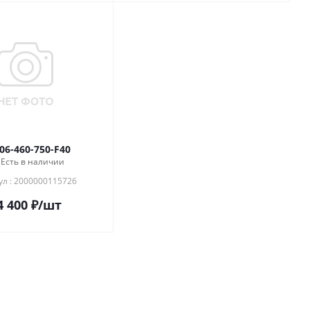
 06-460-750-F40
Есть в наличии
ул : 2000000115726
4 400
₽
/шт