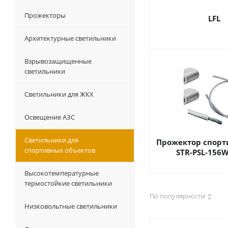
Прожекторы
LFL
Архитектурные светильники
Взрывозащищенные
светильники
Светильники для ЖКХ
Освещение АЗС
Светильники для
Прожектор спорт
спортивных объектов
STR-PSL-156W
Высокотемпературные
термостойкие светильники
По популярности
Низковольтные светильники