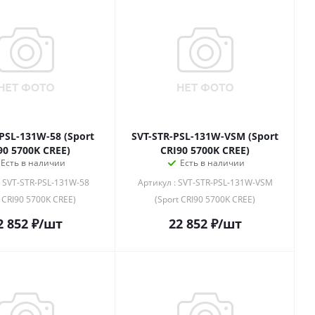
PSL-131W-58 (Sport
SVT-STR-PSL-131W-VSM (Sport
90 5700K CREE)
CRI90 5700K CREE)
Есть в наличии
Есть в наличии
: SVT-STR-PSL-131W-58
Артикул : SVT-STR-PSL-131W-VSM
t CRI90 5700K CREE)
(Sport CRI90 5700K CREE)
2 852
₽
/шт
22 852
₽
/шт