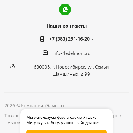
Наши контакты
+7 (383) 291-16-20
info@ledelmont.ru
630005, г. Новосибирск, ул. Семьи
Шамшиных, д.99
2026 © Компания «Элмонт»
Товары, их наличие и цены уточняйте у менеджеров.
Мы используем файлы cookie, Яндекс
Не является публичной офертой.
Метрику, чтобы улучшить сайт для вас