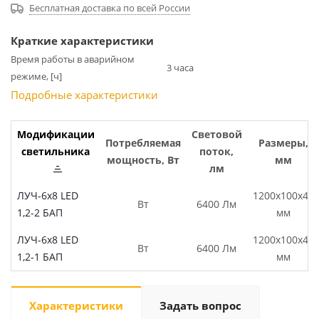
Бесплатная доставка по всей России
Краткие характеристики
Время работы в аварийном
3 часа
режиме, [ч]
Подробные характеристики
Модификации
Световой
Потребляемая
Размеры,
светильника
поток,
мощность, Вт
мм
лм
ЛУЧ-6х8 LED
1200х100х40
Вт
6400 Лм
1,2-2 БАП
мм
ЛУЧ-6х8 LED
1200х100х40
Вт
6400 Лм
1,2-1 БАП
мм
Характеристики
Задать вопрос