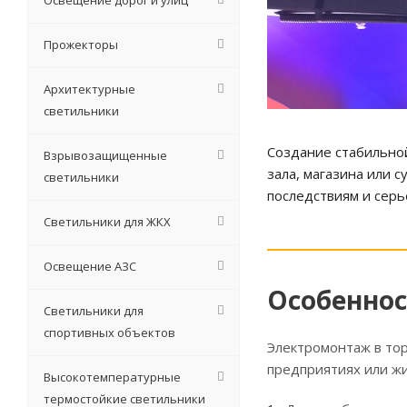
Освещение дорог и улиц
Прожекторы
Архитектурные
светильники
Создание стабильной
Взрывозащищенные
зала, магазина или 
светильники
последствиям и сер
Светильники для ЖКХ
Освещение АЗС
Особеннос
Светильники для
спортивных объектов
Электромонтаж в то
предприятиях или ж
Высокотемпературные
термостойкие светильники