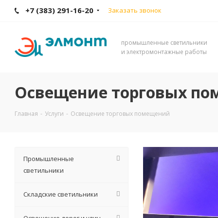
+7 (383) 291-16-20
Заказать звонок
промышленные светильники
и электромонтажные работы
Освещение торговых п
Главная
-
Услуги
-
Освещение торговых помещений
Промышленные
светильники
Складские светильники