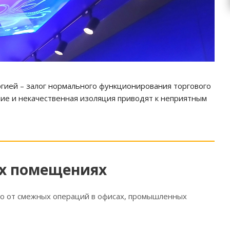
гией – залог нормального функционирования торгового
ние и некачественная изоляция приводят к неприятным
ых помещениях
го от смежных операций в офисах, промышленных