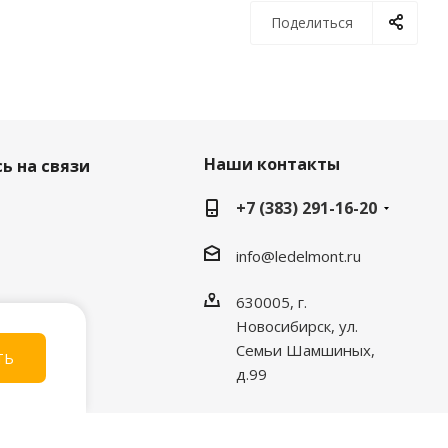
Поделиться
Наши контакты
ь на связи
+7 (383) 291-16-20
info@ledelmont.ru
630005, г.
Новосибирск, ул.
Семьи Шамшиных,
ТЬ
д.99