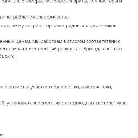
лодильные камеры, кассовые аппараты, компьютеры и
и потребления электричества.
подсветку витрин, торговых рядов, холодильников.
енным ценам. Мы работаем в строгом соответствии с
еспечивая качественный результат. Бригада опытных
бъекта:
а и разметка участков под розетки, выключатели,
ей, установка современных светодиодных светильников,
и!