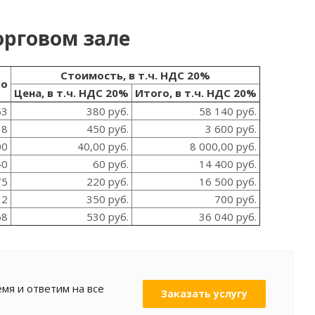
орговом зале
Стоимость, в т.ч. НДС 20%
во
Цена, в т.ч. НДС 20%
Итого, в т.ч. НДС 20%
53
380 руб.
58 140 руб.
8
450 руб.
3 600 руб.
00
40,00 руб.
8 000,00 руб.
40
60 руб.
14 400 руб.
75
220 руб.
16 500 руб.
2
350 руб.
700 руб.
68
530 руб.
36 040 руб.
мя и ответим на все
Заказать услугу