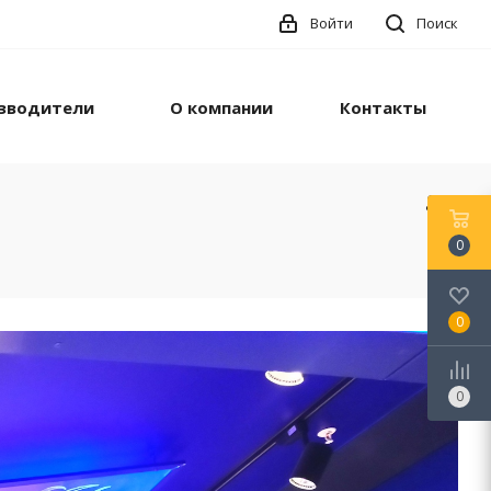
Войти
Поиск
зводители
О компании
Контакты
0
0
0