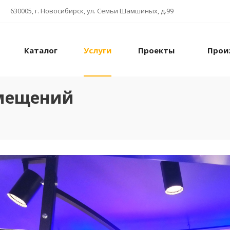
630005, г. Новосибирск, ул. Семьи Шамшиных, д.99
Каталог
Услуги
Проекты
Прои
омещений