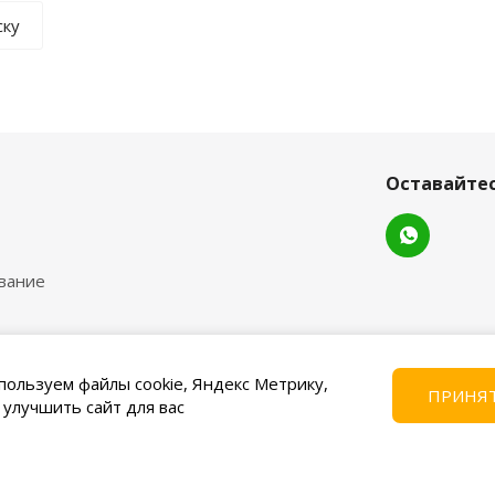
ску
Оставайтес
вание
пользуем файлы cookie, Яндекс Метрику,
ПРИНЯ
 улучшить сайт для вас