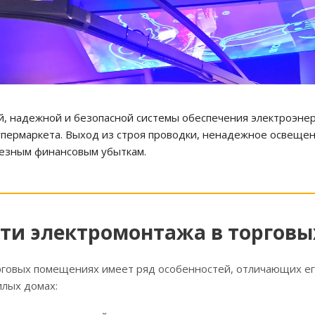
, надежной и безопасной системы обеспечения электроэнер
супермаркета. Выход из строя проводки, ненадежное освеще
ьезным финансовым убыткам.
ти электромонтажа в торгов
рговых помещениях имеет ряд особенностей, отличающих е
илых домах: