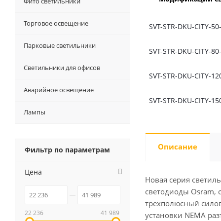
Фито светильники
Торговое освещение
SVT-STR-DKU-CITY-50
Парковые светильники
SVT-STR-DKU-CITY-80
Светильники для офисов
SVT-STR-DKU-CITY-12
Аварийное освещение
SVT-STR-DKU-CITY-15
Лампы
Описание
Фильтр по параметрам
Цена
Новая серия светиль
светодиоды Osram, о
трехполюсный силов
22 236
41 989
установки NEMA разъ