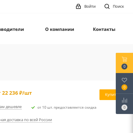
Войти
Поиск
зводители
О компании
Контакты
0
0
т
22 236 ₽
/шт
Купить
ам дешевле
от 10 шт. предоставляется скидка
0
ная доставка по всей России