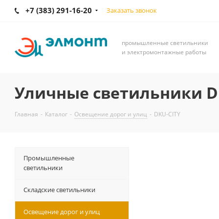
+7 (383) 291-16-20
Заказать звонок
промышленные светильники
и электромонтажные работы
Уличные светильники D
Главная
-
Каталог
-
Освещение дорог и улиц
-
DKU-CITY
Промышленные
светильники
Складские светильники
Освещение дорог и улиц