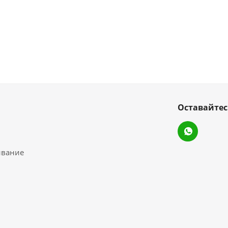
Оставайтес
ивание