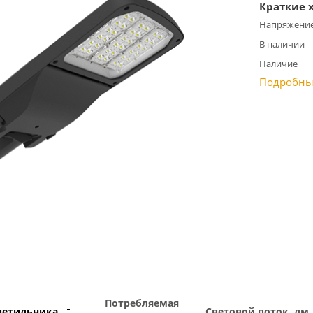
Краткие 
Напряжение
В наличии
Наличие
Подробны
Потребляемая
ветильника
Световой поток, лм