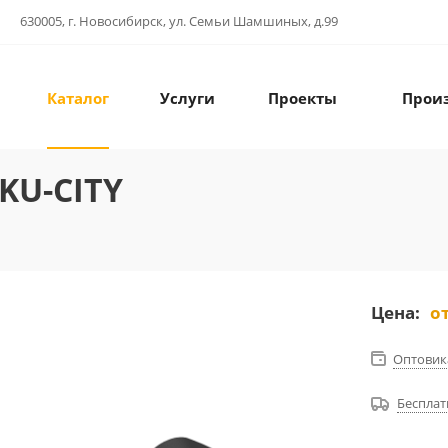
630005, г. Новосибирск, ул. Семьи Шамшиных, д.99
Каталог
Услуги
Проекты
Прои
KU-CITY
Цена:
о
Оптовик
Бесплат