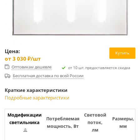
Цена:
Купить
от
3 030 ₽
/шт
Оптовикам дешевле
от 10 шт. предоставляется скидка
Бесплатная доставка по всей России
Краткие характеристики
Подробные характеристики
Модификации
Световой
Потребляемая
Размеры,
светильника
поток,
мощность, Вт
мм
лм