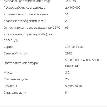
Диапазон рабочих температур
-20..+55
Ресурс работы светодиодов
до 100 000
Количество источников света
51
Класс энергоэффективности
А
Относит. влажность воздуха при 25 °С
95
Коэффициент пульсации (Кп), не
более, [%]
Серия
ЛУЧ 3х8 LED
Световой поток
2912
5700 (3000 / 4000 / 5000 -
Цветовая температура
под заказ)
Масса
3,5
Степень защиты
20
Размеры
595х595х40
Скрывать цену
N