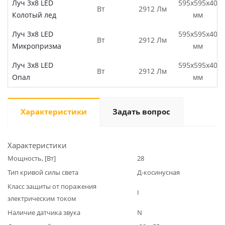
Луч 3х8 LED
595х595х40
Вт
2912 Лм
Колотый лед
мм
Луч 3х8 LED
595х595х40
Вт
2912 Лм
Микропризма
мм
Луч 3х8 LED
595х595х40
Вт
2912 Лм
Опал
мм
Характеристики
Задать вопрос
Характеристики
Мощность, [Вт]
28
Тип кривой силы света
Д-косинусная
Класс защиты от поражения
I
электрическим током
Наличие датчика звука
N