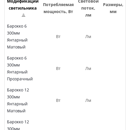
Модификации
Световой
Потребляемая
Размеры,
светильника
поток,
мощность, Вт
мм
лм
Барокко 6
300мм
Вт
Лм
Янтарный
Матовый
Барокко 6
300мм
Вт
Лм
Янтарный
Прозрачный
Барокко 12
300мм
Вт
Лм
Янтарный
Матовый
Барокко 12
300мм