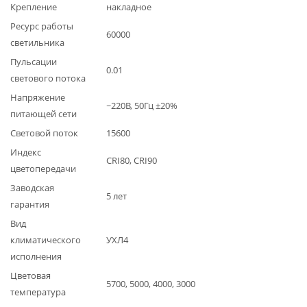
Крепление
накладное
Ресурс работы
60000
светильника
Пульсации
0.01
светового потока
Напряжение
~220В, 50Гц ±20%
питающей сети
Световой поток
15600
Индекс
CRI80, CRI90
цветопередачи
Заводская
5 лет
гарантия
Вид
климатического
УХЛ4
исполнения
Цветовая
5700, 5000, 4000, 3000
температура