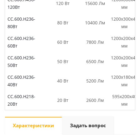
120 Вт
15600 Лм
120Вт
мм
СС.600.Н236-
1200х300х40
80 Вт
10400 Лм
80Вт
мм
СС.600.Н236-
1200х200х40
60 Вт
7800 Лм
60Вт
мм
СС.600.Н236-
1200х200х40
50 Вт
6500 Лм
50Вт
мм
СС.600.Н236-
1200х180х40
40 Вт
5200 Лм
40Вт
мм
СС.600.Н218-
595х200х40
20 Вт
2600 Лм
20Вт
мм
Характеристики
Задать вопрос