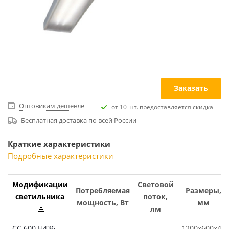
Заказать
Оптовикам дешевле
от 10 шт. предоставляется скидка
Бесплатная доставка по всей России
Краткие характеристики
Подробные характеристики
Модификации
Световой
Потребляемая
Размеры,
светильника
поток,
мощность, Вт
мм
лм
СС.600.Н436-
1200х600х40