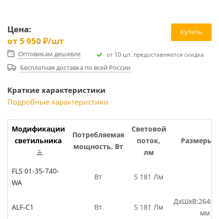
Цена:
Купить
от
5 950 ₽
/шт
Оптовикам дешевле
от 10 шт. предоставляется скидка
Бесплатная доставка по всей России
Краткие характеристики
Подробные характеристики
Модификации
Световой
Потребляемая
светильника
поток,
Размеры,
мощность, Вт
лм
FLS 01-35-740-
Вт
5 181 Лм
WA
ДхШхВ:264х2
ALF-C1
Вт
5 181 Лм
мм