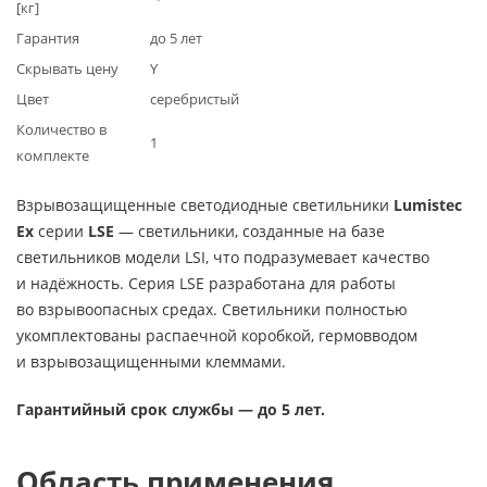
[кг]
Гарантия
до 5 лет
Скрывать цену
Y
Цвет
серебристый
Количество в
1
комплекте
Взрывозащищенные светодиодные светильники
Lumistec
Ex
серии
LSE
— светильники, созданные на базе
светильников модели LSI, что подразумевает качество
и надёжность. Серия LSE разработана для работы
во взрывоопасных средах. Светильники полностью
укомплектованы распаечной коробкой, гермовводом
и взрывозащищенными клеммами.
Гарантийный срок службы — до 5 лет.
Область применения