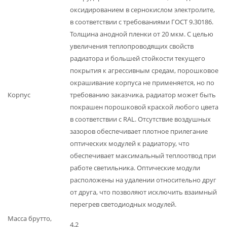
оксидированием в сернокислом электролите,
в соответствии с требованиями ГОСТ 9.30186.
Толщина анодной пленки от 20 мкм. С целью
увеличения теплопроводящих свойств
радиатора и большей стойкости текущего
покрытия к агрессивным средам, порошковое
окрашивание корпуса не применяется, но по
Корпус
требованию заказчика, радиатор может быть
покрашен порошковой краской любого цвета
в соответствии с RAL. Отсутствие воздушных
зазоров обеспечивает плотное прилегание
оптических модулей к радиатору, что
обеспечивает максимальный теплоотвод при
работе светильника. Оптические модули
расположены на удалении относительно друг
от друга, что позволяют исключить взаимный
перегрев светодиодных модулей.
Масса брутто,
4,2