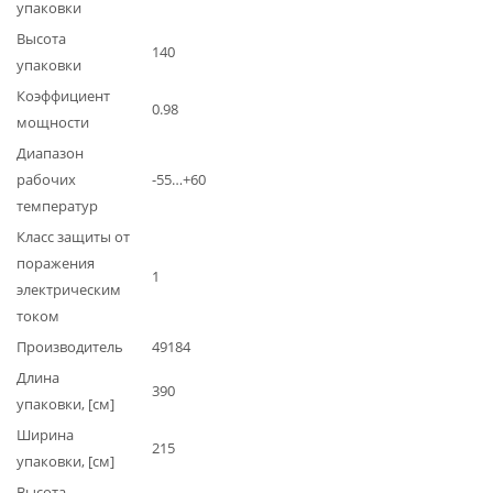
упаковки
Высота
140
упаковки
Коэффициент
0.98
мощности
Диапазон
рабочих
-55…+60
температур
Класс защиты от
поражения
1
электрическим
током
Производитель
49184
Длина
390
упаковки, [см]
Ширина
215
упаковки, [см]
Высота