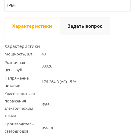
IP66
Характеристики
Задать вопрос
Характеристики
Мощность, [Вт]
40
Розничная
33026
цена, руб.
Напряжение
176-264 В (AC) ±5 %
питания
Класс защиты от
поражения
IP66
электрическим
током
Производитель
osram
светодиодов