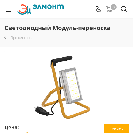
0
Светодиодный Модуль-переноска
Прожекторы
Цена:
Купить