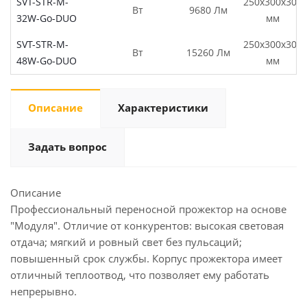
SVT-STR-M-
250x300x300
Вт
9680 Лм
32W-Go-DUO
мм
SVT-STR-M-
250x300x300
Вт
15260 Лм
48W-Go-DUO
мм
Описание
Характеристики
Задать вопрос
Описание
Профессиональный переносной прожектор на основе
"Модуля". Отличие от конкурентов: высокая световая
отдача; мягкий и ровный свет без пульсаций;
повышенный срок службы. Корпус прожектора имеет
отличный теплоотвод, что позволяет ему работать
непрерывно.