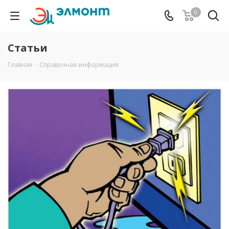
0
Статьи
Главная
-
Справочная информация