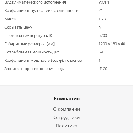
Вид климатического исполнения
УХЛ 4
Коэффициент пульсации освещенности
<1
Масса
1,7 кг
Скрывать цену
N
Цветовая температура, [К]
5700
Габаритные размеры, [мм]
1200 × 180 × 40
Потребляемая мощность, [Вт]:
69
Коэффициент мощности (cos φ), не менее
1
Защита от проникновения воды
IP 20
Компания
О компании
Сотрудники
Политика