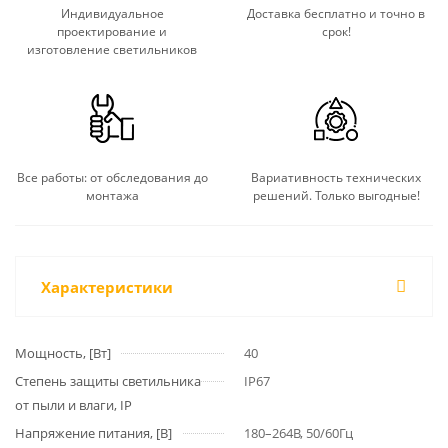
Индивидуальное
Доставка бесплатно и точно в
проектирование и
срок!
изготовление светильников
Все работы: от обследования до
Вариативность технических
монтажа
решений. Только выгодные!
Характеристики
Мощность, [Вт]
40
Степень защиты светильника
IP67
от пыли и влаги, IP
Напряжение питания, [В]
180–264В, 50/60Гц