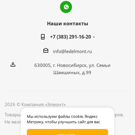
Наши контакты
+7 (383) 291-16-20
info@ledelmont.ru
630005, г. Новосибирск, ул. Семьи
Шамшиных, д.99
2026 © Компания «Элмонт»
Товары, их наличие и цены уточняйте у менеджеров.
Мы используем файлы cookie, Яндекс
Не является публичной офертой.
Метрику, чтобы улучшить сайт для вас