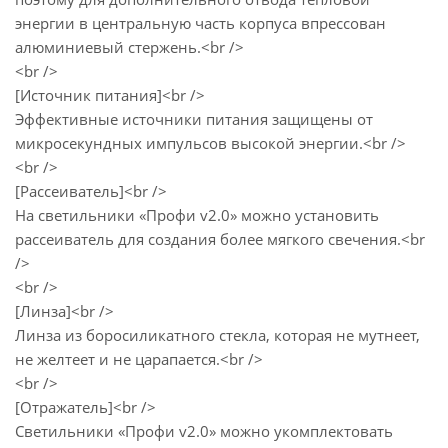
энергии в центральную часть корпуса впрессован
алюминиевый стержень.<br />
<br />
[Источник питания]<br />
Эффективные источники питания защищены от
микросекундных импульсов высокой энергии.<br />
<br />
[Рассеиватель]<br />
На светильники «Профи v2.0» можно установить
рассеиватель для создания более мягкого свечения.<br
/>
<br />
[Линза]<br />
Линза из боросиликатного стекла, которая не мутнеет,
не желтеет и не царапается.<br />
<br />
[Отражатель]<br />
Светильники «Профи v2.0» можно укомплектовать