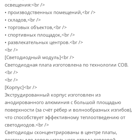
освещения:<br />
• производственных помещений,<br />
• складов,<br />
• торговых объектов,<br />
• спортивных площадок,<br />
• развлекательных центров.<br />
<br />
[Светодиодный модуль]<br />
Светодиодная плата изготовлена по технологии COB.
<br />
<br />
[Корпус]<br />
Экструдированный корпус изготовлен из
анодированного алюминия с большой площадью
поверхности (за счёт рёбер и волнообразных изгибов),
что способствует эффективному теплоотведению от
светодиодов.<br />
Светодиоды сконцентрированы в центре платы,
поэтому для дополнительного отвода тепловой