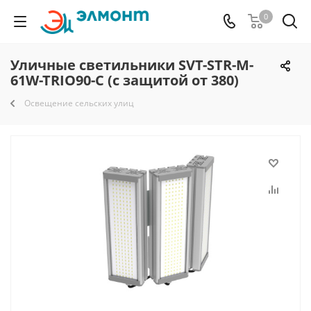
0
Уличные светильники SVT-STR-M-
61W-TRIO90-C (с защитой от 380)
Освещение сельских улиц