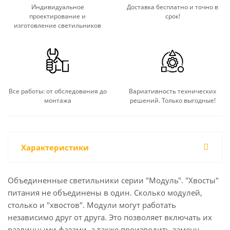
Индивидуальное
Доставка бесплатно и точно в
проектирование и
срок!
изготовление светильников
Все работы: от обследования до
Вариативность технических
монтажа
решений. Только выгодные!
Характеристики
Объединенные светильники серии "Модуль". "Хвосты"
питания не объединены в один. Сколько модулей,
столько и "хвостов". Модули могут работать
независимо друг от друга. Это позволяет включать их
различными фазами, а также производить замену