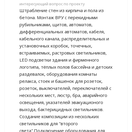
интересующий вопрос по проекту
Штрабление стен из кирпича и пола из
бетона. Монтаж ВРУ с перекидными
рубильниками, щитов, автоматов,
дифференциальных автоматов, кабеля,
кабельного канала, распределительных и
установочных коробок, точечных,
встраиваемых, растровых светильников,
LED подсветки здания и фирменного
логотипа, тёплых полов бассейна и детских
раздевалок, оборудования комнаты
релакса, стоек и башенок для розеток,
розеток, выключателей, переключателей с
нескольких мест, люстр, бра, аварийного
освещения, указателей эвакуационого
выхода, бактерицидных светильников.
Создание композиции из нескольких
светильников для "второго
света".Подключение оборудования для