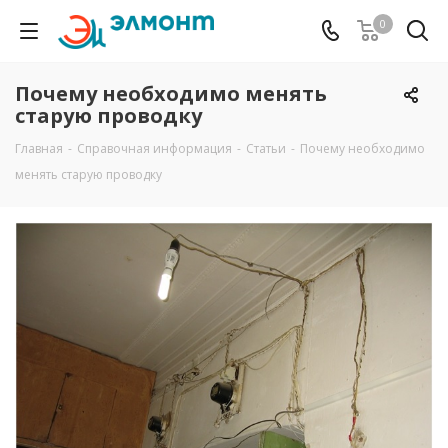
0
Почему необходимо менять
старую проводку
Главная
-
Справочная информация
-
Статьи
-
Почему необходимо
менять старую проводку