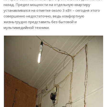
назад. Предел мощности на отдельную квартиру
устанавливался на отметке около 3 кВт – сегодня этого
совершенно недостаточно, ведь комфортную
жизньтрудно представить без бытовой и
мультимедийной техники.