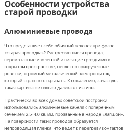
Особенности устройства
старой проводки
Алюминиевые провода
Что представляет себе обычный человек при фразе
«старая проводка»? Растрескавшиеся провода,
перемотанные изолентой и висящие гроздьями в
открытом пространстве, неплотно прикрученные
розетки, огромный металлический электрощиток,
который страшно открывать. К сожалению, зачастую,
такая картина не сильно далека от истины.
Практически во всех домах советской постройки
использовались алюминиевые кабеля с поперечным
сечением 2.5-4.0 кв. мм, прозванные в народе «лапшой».
На поверхности таких проводов образуется
непроводящая пленка, что ведет к перегреву контактов