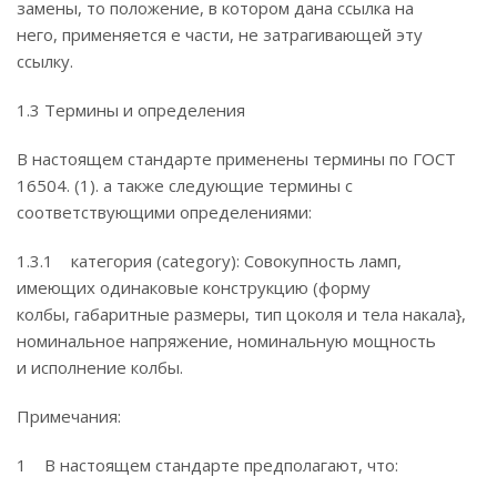
замены, то положение, в котором дана ссылка на
него, применяется е части, не затрагивающей эту
ссылку.
1.3 Термины и определения
В настоящем стандарте применены термины по ГОСТ
16504. (1). а также следующие термины с
соответствующими определениями:
1.3.1 категория (category): Совокупность ламп,
имеющих одинаковые конструкцию (форму
колбы, габаритные размеры, тип цоколя и тела накала},
номинальное напряжение, номинальную мощность
и исполнение колбы.
Примечания:
1 В настоящем стандарте предполагают, что: