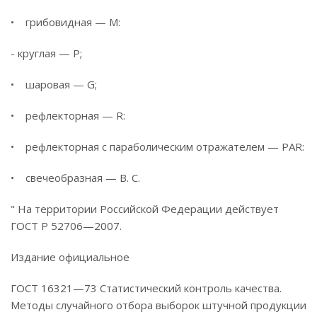
• грибовидная — М:
- круглая — Р;
• шаровая — G;
• рефлекторная — R:
• рефлекторная с параболическим отражателем — PAR:
• свечеобразная — В. С.
" На территории Российской Федерации действует
ГОСТ Р 52706—2007.
Издание официальное
ГОСТ 16321—73 Статистический контроль качества.
Методы случайного отбора выборок штучной продукции