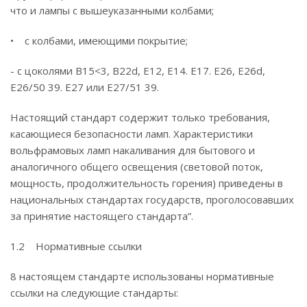
что и лампы с вышеуказанными колбами;
• с колбами, имеющими покрытие;
- с цоколями В15<3, B22d, Е12, Е14. Е17. Е26, E26d,
Е26/50 39. Е27 или Е27/51 39.
Настоящий стандарт содержит только требования,
касающиеся безопасности ламп. Характеристики
вольфрамовых ламп накаливания для бытового и
аналогичного общего освещения (световой поток,
мощность, продолжительность горения) приведены в
национальных стандартах государств, проголосовавших
за принятие настоящего стандарта”.
1.2 Нормативные ссылки
8 настоящем стандарте использованы нормативные
ссылки на следующие стандарты: