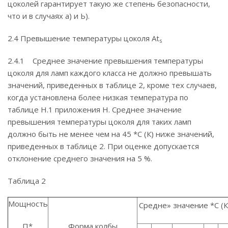
цоколей гарантирует такую же степень безопасности,
что и в случаях а) и Ь).
2.4 Превышение температуры цоколя At
s
2.4.1 Среднее значение превышения температуры
цоколя для ламп каждого класса не должно превышать
значений, приведенных в таблице 2, кроме тех случаев,
когда установлена более низкая температура по
таблице Н.1 приложения Н. Среднее значение
превышения температуры цоколя для таких ламп
должно быть не менее чем на 45 *С (К) ниже значений,
приведенных в таблице 2. При оценке допускается
отклонение среднего значения на 5 %.
Таблица 2
Мощность
Средне» значение *С (К
П*.
Форма колбы