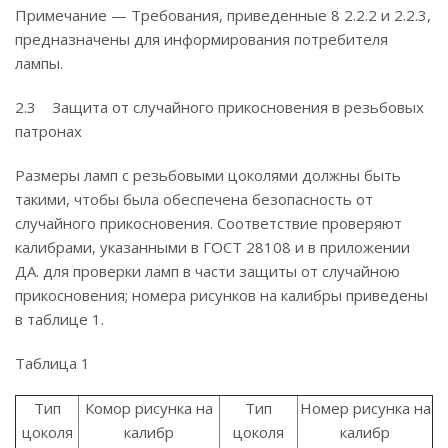
Примечание — Требования, приведенные 8 2.2.2 и 2.2.3,
предназначены для информирования потребителя
лампы.
2.3 Защита от случайного прикосновения в резьбовых
патронах
Размеры ламп с резьбовыми цоколями должны быть
такими, чтобы была обеспечена безопасность от
случайного прикосновения. Соответствие проверяют
калибрами, указанными в ГОСТ 28108 и в приложении
ДА. для проверки ламп в части защиты от случайною
прикосновения; номера рисунков на калибры приведены
в таблице 1.
Таблица 1
Тип
Комор рисунка на
Тип
Номер рисунка на
цоколя
калибр
цоколя
калибр