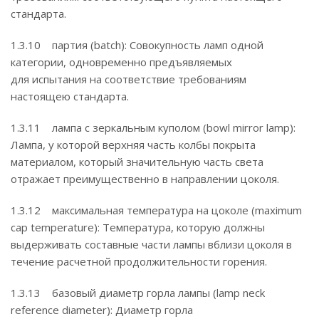
стандарта.
1.3.10 партия (batch): Совокупность ламп одной
категории, одновременно предъявляемых
для испытания на соответствие требованиям
настоящею стандарта.
1.3.11 лампа с зеркальным куполом (bowl mirror lamp):
Лампа, у которой верхняя часть колбы покрыта
материалом, который значительную часть света
отражает преимущественно в направлении цоколя.
1.3.12 максимальная температура на цоколе (maximum
cap temperature): Температура, которую должны
выдерживать составные части лампы вблизи цоколя в
течение расчетной продолжительности горения.
1.3.13 базовый диаметр горла лампы (lamp neck
reference diameter): Диаметр горла