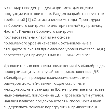
8 стандарт введен раздел «Приемка» для оценки
продукции изготовителем. Раздел разработан с учетом
требований [1] «Статистические методы. Процедуры
выборочного контроля по альтернативно* му признаку.
Часть 1. Планы выборочного контроля
последовательных партий на основе
приемлемого уровня качества». Установленные в
стандарте значения приемлемого уровня качества (AQL)
соответствуют приведенным в IEC 60432*1:1999.
Дополнительно включены приложения ДА «Калибры для
проверки защиты от случайного прикосновения». ДБ
«Калибры для проверки взаимозаменяемости и
размеров цоколей», заменяющие ссылочные
международные стандарты IEC. не принятые в качестве
национальных, приложение ДВ «Проверка пути утечки,
наличия плавкого предохранителя и способности ламп
выдерживать токовые перегрузки» и приложение ДГ