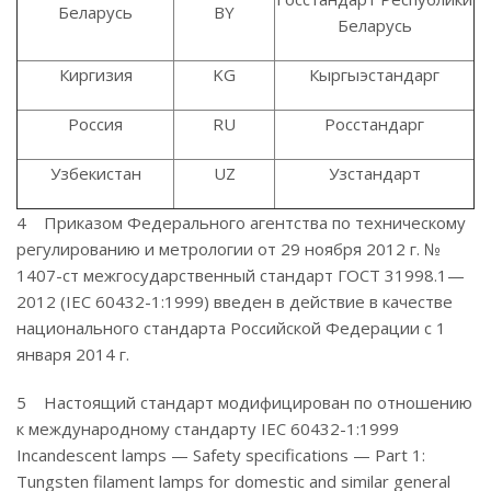
Беларусь
BY
Беларусь
Киргизия
KG
Кыргыэстандарг
Россия
RU
Росстандарг
Узбекистан
UZ
Узстандарт
4 Приказом Федерального агентства по техническому
регулированию и метрологии от 29 ноября 2012 г. №
1407-ст межгосударственный стандарт ГОСТ 31998.1—
2012 (IEC 60432-1:1999) введен в действие в качестве
национального стандарта Российской Федерации с 1
января 2014 г.
5 Настоящий стандарт модифицирован по отношению
к международному стандарту IEC 60432-1:1999
Incandescent lamps — Safety specifications — Part 1:
Tungsten filament lamps for domestic and similar general