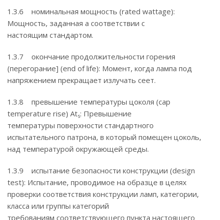
1.3.6 номинальная мощность (rated wattage):
Мощность, заданная а соответствии с
настоящим стандартом.
1.3.7 окончание продолжительности горения
(перегорание] (end of life): Момент, когда лампа под
напряжением прекращает излучать сеет.
1.3.8 превышение температуры цоколя (cap
temperature rise) At
: Превышение
s
температуры поверхности стандартного
испытательного патрона, в который помещен цоколь,
над температурой окружающей среды.
1.3.9 испытание безопасности конструкции (design
test): Испытание, проводимое на образце в целях
проверки соответствия конструкции ламп, категории,
класса или группы категорий
требованиям соответствующего пункта настоящего