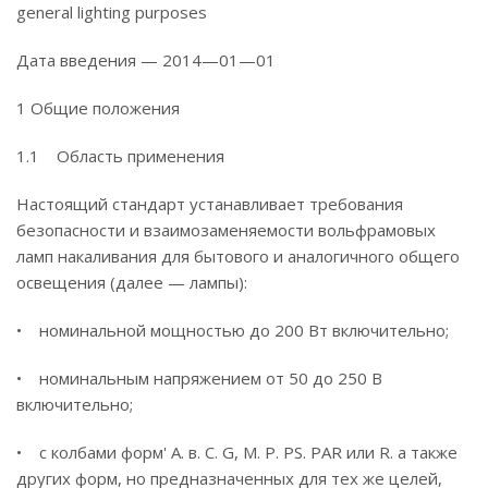
general lighting purposes
Дата введения — 2014—01—01
1 Общие положения
1.1 Область применения
Настоящий стандарт устанавливает требования
безопасности и взаимозаменяемости вольфрамовых
ламп накаливания для бытового и аналогичного общего
освещения (далее — лампы):
• номинальной мощностью до 200 Вт включительно;
• номинальным напряжением от 50 до 250 В
включительно;
• с колбами форм' А. в. С. G, М. Р. PS. PAR или R. а также
других форм, но предназначенных для тех же целей,