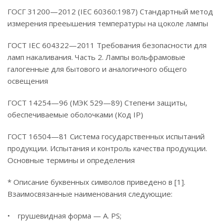
ГОСГ 31200—2012 (IEC 60360:1987) Стандартный метод
измерения прееышения температуры на цоколе лампы
ГОСТ IEC 604322—2011 Требования безопасности для
ламп накаливания. Часть 2. Лампы вольфрамовые
галогенные для бытового и аналогичного общего
освещения
ГОСТ 14254—96 (МЭК 529—89) Степени защиты,
обеспечиваемые оболочками (Код IP)
ГОСТ 16504—81 Система государственных испытаний
продукции. Испытания и контроль качества продукции.
Основные термины и определения
* Описание буквенных символов приведено в [1].
Взаимосвязанные наименования следующие:
• грушевидная форма — A. PS;