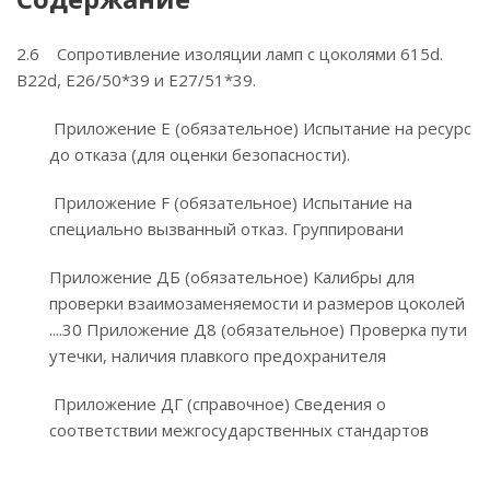
2.6 Сопротивление изоляции ламп с цоколями 615d.
B22d, Е26/50*39 и Е27/51*39.
Приложение Е (обязательное) Испытание на ресурс
до отказа (для оценки безопасности).
Приложение F (обязательное) Испытание на
специально вызванный отказ. Группировани
Приложение ДБ (обязательное) Калибры для
проверки взаимозаменяемости и размеров цоколей
....30 Приложение Д8 (обязательное) Проверка пути
утечки, наличия плавкого предохранителя
Приложение ДГ (справочное) Сведения о
соответствии межгосударственных стандартов