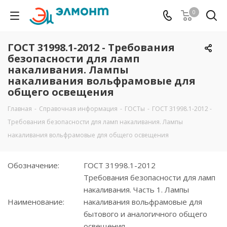
0
ГОСТ 31998.1-2012 - Требования
безопасности для ламп
накаливания. Лампы
накаливания вольфрамовые для
общего освещения
Главная
-
Справочная информация
-
ГОСТы
-
ГОСТ 31998.1-2012 -
Требования безопасности для ламп накаливания. Лампы
накаливания вольфрамовые для общего освещения
Обозначение:
ГОСТ 31998.1-2012
Требования безопасности для ламп
накаливания. Часть 1. Лампы
Наименование:
накаливания вольфрамовые для
бытового и аналогичного общего
освещения