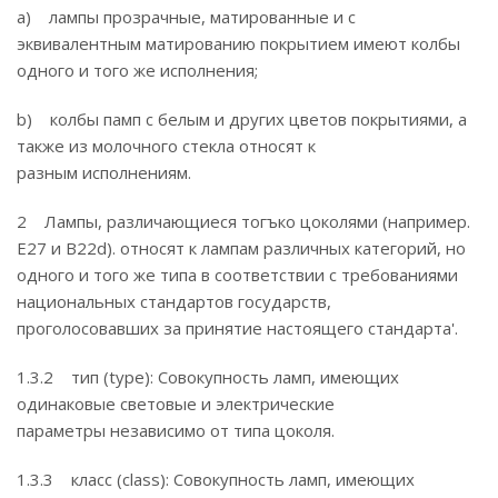
a) лампы прозрачные, матированные и с
эквивалентным матированию покрытием имеют колбы
одного и того же исполнения;
b) колбы памп с белым и других цветов покрытиями, а
также из молочного стекла относят к
разным исполнениям.
2 Лампы, различающиеся тогъко цоколями (например.
Е27 и B22d). относят к лампам различных категорий, но
одного и того же типа в соответствии с требованиями
национальных стандартов государств,
проголосовавших за принятие настоящего стандарта'.
1.3.2 тип (type): Совокупность ламп, имеющих
одинаковые световые и электрические
параметры независимо от типа цоколя.
1.3.3 класс (class): Совокупность ламп, имеющих