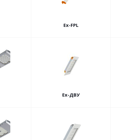
Ex-FPL
Ex-ДВУ