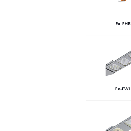
Ex-FHB
Ex-FWL