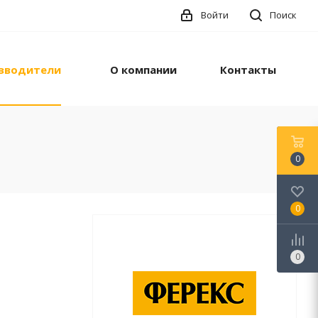
Войти
Поиск
зводители
О компании
Контакты
0
0
0