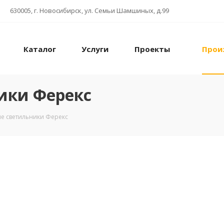
630005, г. Новосибирск, ул. Семьи Шамшиных, д.99
Каталог
Услуги
Проекты
Прои
ики Ферекс
е светильники Ферекс