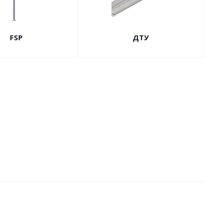
FSP
ДТУ