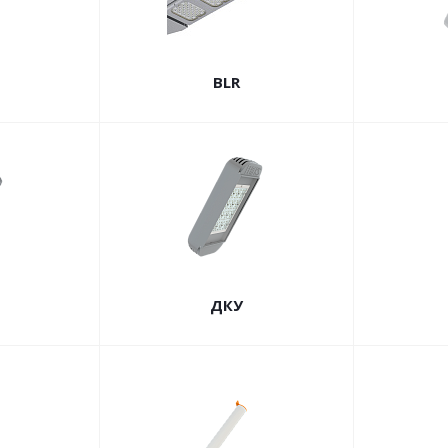
BLR
ДКУ