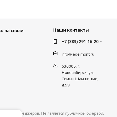
Наши контакты
ь на связи
+7 (383) 291-16-20
info@ledelmont.ru
630005, г.
Новосибирск, ул.
Семьи Шамшиных,
д.99
няйте у менеджеров. Не является публичной офертой.