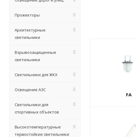
Освещение дорог и улиц
Прожекторы
Архитектурные
светильники
Взрывозащищенные
светильники
Светильники для ЖКХ
Освещение АЗС
FA
Светильники для
спортивных объектов
Высокотемпературные
термостойкие светильники