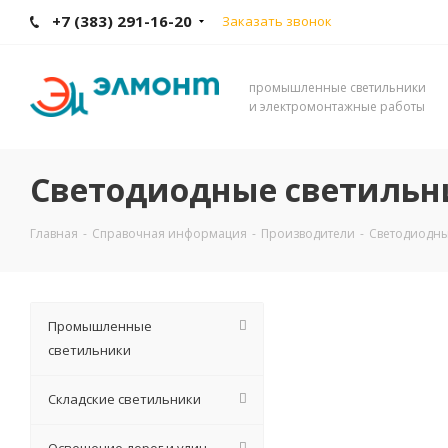
+7 (383) 291-16-20
Заказать звонок
промышленные светильники
и электромонтажные работы
Светодиодные светильн
Главная
-
Справочная информация
-
Производители
-
Светодиодны
Промышленные
светильники
Складские светильники